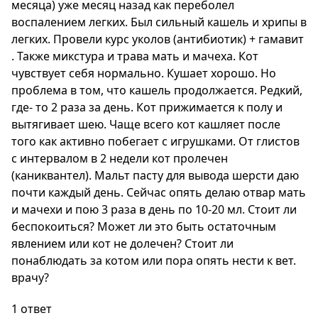
месяца) уже месяц назад как переболел
воспалением легких. Был сильный кашель и хрипы в
легких. Провели курс уколов (антибиотик) + гамавит
. Также микстура и трава мать и мачеха. Кот
чувствует себя нормально. Кушает хорошо. Но
проблема в том, что кашель продолжается. Редкий,
где- то 2 раза за день. Кот прижимается к полу и
вытягивает шею. Чаще всего кот кашляет после
того как активно побегает с игрушками. От глистов
с интервалом в 2 недели кот пролечен
(каниквантел). Мальт пасту для вывода шерсти даю
почти каждый день. Сейчас опять делаю отвар мать
и мачехи и пою 3 раза в день по 10-20 мл. Стоит ли
беспокоиться? Может ли это быть остаточным
явлением или кот не долечен? Стоит ли
понаблюдать за котом или пора опять нести к вет.
врачу?
1 ответ