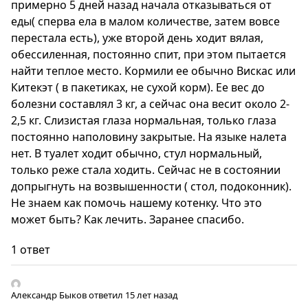
примерно 5 дней назад начала отказываться от
еды( сперва ела в малом количестве, затем вовсе
перестала есть), уже второй день ходит вялая,
обессиленная, постоянно спит, при этом пытается
найти теплое место. Кормили ее обычно Вискас или
Китекэт ( в пакетиках, не сухой корм). Ее вес до
болезни составлял 3 кг, а сейчас она весит около 2-
2,5 кг. Слизистая глаза нормальная, только глаза
постоянно наполовину закрытые. На языке налета
нет. В туалет ходит обычно, стул нормальный,
только реже стала ходить. Сейчас не в состоянии
допрыгнуть на возвышенности ( стол, подоконник).
Не знаем как помочь нашему котенку. Что это
может быть? Как лечить. Заранее спасибо.
1 ответ
Александр Быков
ответил 15 лет назад