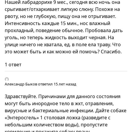
Нашей лабрадорихе 9 мес., сегодня всю ночь она
срыгивает/отхаркивает липкую слюну. Похоже на
рвоту, но не глубокую, пищу она не отрыгивает.
Интенсивность каждые 15 мин., нос влажный
прохладный, поведение обычное. Пробовала дать
уголь, но теперь жидкость выходит черная. На
улице ничего не хватала, ед. в поле ела траву. Что
это может быть и как можно ей помочь? Спасибо.
1 ответ
Александр Быков
ответил 15 лет назад
Здравствуйте. Причинами для данного состояния
могут быть инородное тело в жкт, отравления,
вирусные и бактериальные инфекции. Дайте собаке
«Энтеросгель» 1 столовая ложка (разведите с
небольшим количеством воды), пропустите
кормление и покажите собаку врачу.