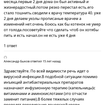
месяца.первые 2 дня дома он был активный и
жизнерадостный.потом резко перестал есть.его
стало тошнить.сводили к врачу температура 40. уже
2 дня делаем уколы прописаные врачем а
изменений нет.очень боюсь как бы котенок не умер
от голода.посоветуйте что сделать чтоб он хотябы
пить и есть начал.он не есть уже 4 дня
1 ответ
Александр Быков
ответил 15 лет назад
Здравствуйте. По всей видимости речь идет о
вирусной инфекции.В подобной ситуации помимо
инъекций антибактериальных препаратов
назначают инфузионную терапию (капельницы)с
витаминами и аминокислотами (это отчасти
заменит питание).В более тяжелых случаях
проводят переливание донорской крови.