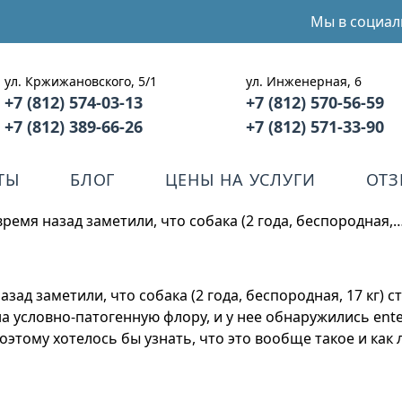
Мы в социал
ул. Кржижановского, 5/1
ул. Инженерная, 6
+7 (812) 574-03-13
+7 (812) 570-56-59
+7 (812) 389-66-26
+7 (812) 571-33-90
ТЫ
БЛОГ
ЦЕНЫ НА УСЛУГИ
ОТ
ремя назад заметили, что собака (2 года, беспородная,
зад заметили, что собака (2 года, беспородная, 17 кг) с
 условно-патогенную флору, и у нее обнаружились entero
оэтому хотелось бы узнать, что это вообще такое и как 