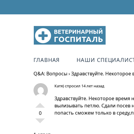
ГЛАВНАЯ
НАШИ СПЕЦИАЛИС
Q&A: Вопросы
›
Здравствуйте. Некоторое в
Катя)
спросил 14 лет назад
Здравствуйте. Некоторое время на
вылизывать петлю. Сдали посев на
попасть сможем только в среду,п
0