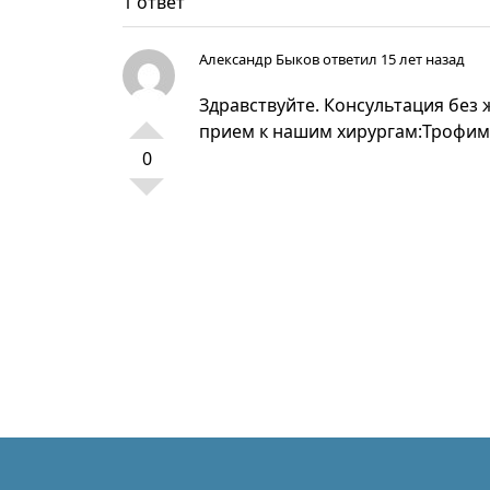
1 ответ
Александр Быков
ответил 15 лет назад
Здравствуйте. Консультация без
прием к нашим хирургам:Трофимо
0