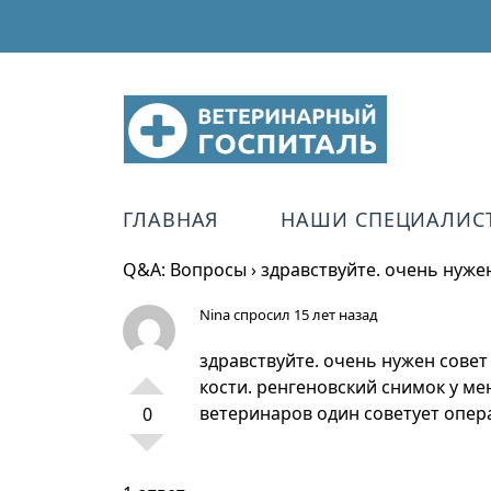
ГЛАВНАЯ
НАШИ СПЕЦИАЛИС
Q&A: Вопросы
›
здравствуйте. очень нужен
Nina
спросил 15 лет назад
здравствуйте. очень нужен совет
кости. ренгеновский снимок у мен
ветеринаров один советует опера
0