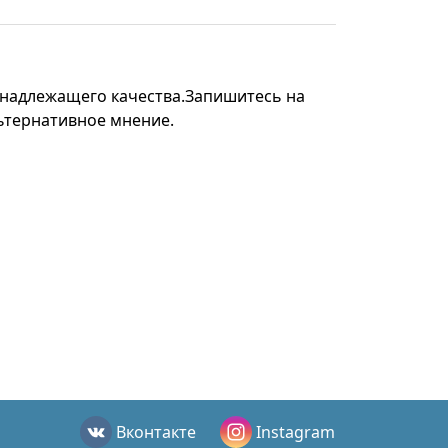
н надлежащего качества.Запишитесь на
льтернативное мнение.
Вконтакте
Instagram