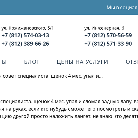
Мы в социал
ул. Кржижановского, 5/1
ул. Инженерная, 6
+7 (812) 574-03-13
+7 (812) 570-56-59
+7 (812) 389-66-26
+7 (812) 571-33-90
ТЫ
БЛОГ
ЦЕНЫ НА УСЛУГИ
ОТ
 совет специалиста. щенок 4 мес. упал и…
 специалиста. щенок 4 мес. упал и сломал задную лапу.
я на руках. если кто нубудь сможет его посмотреть и ск
цию другой просто наложить лангет. не знаю что делать