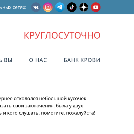
ьных сетях:
КРУГЛОСУТОЧНО
ЗЫВЫ
О НАС
БАНК КРОВИ
 вернее откололся небольшой кусочек
азать свои заключения. была у двух
 и кого слушать. помогите, пожалуйста!