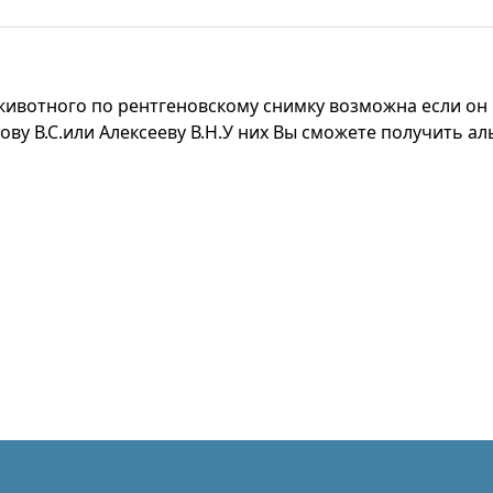
 животного по рентгеновскому снимку возможна если о
ву В.С.или Алексееву В.Н.У них Вы сможете получить а