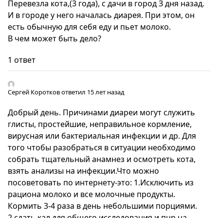
Перевезла кота,(3 года), с дачи в город З дня назад.
И в городе у него началась диарея. При этом, он
есть обычную для себя еду и пьет молоко.
В чем может быть дело?
1 ответ
Сергей Коротков
ответил 15 лет назад
Добрый день. Причинами диареи могут служить
глисты, простейшие, неправильное кормление,
вирусная или бактериальная инфекции и др. Для
того чтобы разобраться в ситуации необходимо
собрать тщательный анамнез и осмотреть кота,
взять анализы на инфекции.Что можно
посоветовать по интернету-это: 1.Исключить из
рациона молоко и все молочные продукты.
Кормить 3-4 раза в день небольшими порциями.
2.сдать кал для общего исследования и пцр на