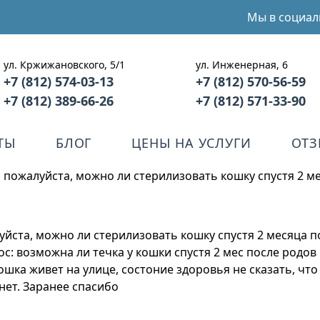
Мы в социал
ул. Кржижановского, 5/1
ул. Инженерная, 6
+7 (812) 574-03-13
+7 (812) 570-56-59
+7 (812) 389-66-26
+7 (812) 571-33-90
ТЫ
БЛОГ
ЦЕНЫ НА УСЛУГИ
ОТ
, пожалуйста, можно ли стерилизовать кошку спустя 2 м
уйста, можно ли стерилизовать кошку спустя 2 месяца п
рос: возможна ли течка у кошки спустя 2 мес после родо
шка живет на улице, состоние здоровья не сказать, что
нет. Заранее спасибо