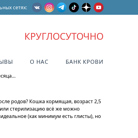
ьных сетях:
КРУГЛОСУТОЧНО
ЗЫВЫ
О НАС
БАНК КРОВИ
есяца…
осле родов? Кошка кормящая, возраст 2,5
в или стерилизацию всё же можно
 идеальное (как минимум есть глисты), но