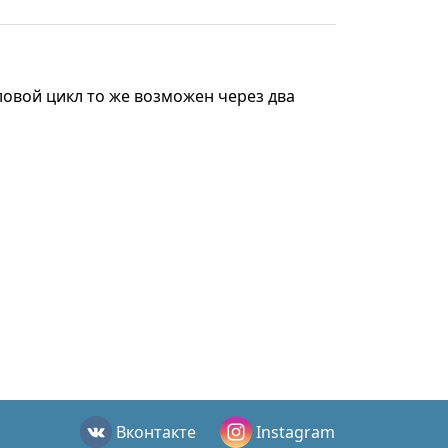
ловой цикл то же возможен через два
Вконтакте
Instagram