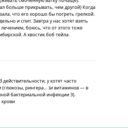
 (жевать смоченную ватку почаще).
стал больше прикрывать, чем другой) Когда
зала, что его хорошо бы погреть грелкой.
ельно и спит. Завтра у нас хотят взять
лечением, боюсь, что от этого тоже
ибирской. А хвостик боб тейла.
 действительности, у котят часто
и (глюкозы, рингера… )и витаминов — в
ичной бактериальной инфекции 3).
 крови