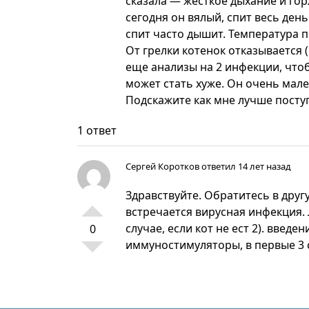
сказала — жесткое дыхание и гор
сегодня он вялый, спит весь ден
спит часто дышит. Температура п
От грелки котенок отказывается (
еще анализы на 2 инфекции, чтоб
может стать хуже. Он очень мале
Подскажите как мне лучше посту
1 ответ
Сергей Коротков
ответил 14 лет назад
Здравствуйте. Обратитесь в друг
встречается вирусная инфекция. 
случае, если кот не ест 2). вве
0
иммуностимуляторы, в первые 3 