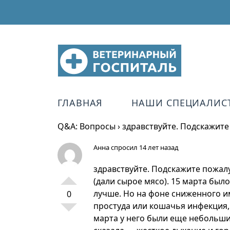
ГЛАВНАЯ
НАШИ СПЕЦИАЛИС
Q&A: Вопросы
›
здравствуйте. Подскажите
Анна
спросил 14 лет назад
здравствуйте. Подскажите пожалу
(дали сырое мясо). 15 марта был
лучше. Но на фоне сниженного им
0
простуда или кошачья инфекция, 
марта у него были еще небольшие