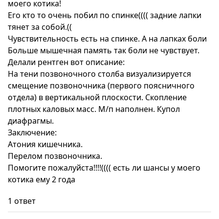
моего котика!
Его кто то очень побил по спинке(((( задние лапки
тянет за собой.((
Чувствительность есть на спинке. А на лапках боли
Больше мышечная память так боли не чувствует.
Делали рентген вот описание:
На тени позвоночного столба визуализируется
смещение позвоночника (первого поясничного
отдела) в вертикальной плоскости. Скопление
плотных каловых масс. М/п наполнен. Купол
диафрагмы.
Заключение:
Атония кишечника.
Перелом позвоночника.
Помогите пожалуйста!!!!(((( есть ли шансы у моего
котика ему 2 года
1 ответ