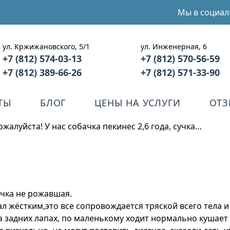
Мы в социал
ул. Кржижановского, 5/1
ул. Инженерная, 6
+7 (812) 574-03-13
+7 (812) 570-56-59
+7 (812) 389-66-26
+7 (812) 571-33-90
ТЫ
БЛОГ
ЦЕНЫ НА УСЛУГИ
ОТ
жалуйста! У нас собачка пекинес 2,6 года, сучка…
сучка не рожавшая.
тал жёстким,это все сопровождается тряской всего тела 
а задних лапах, по маленькому ходит нормально кушает 