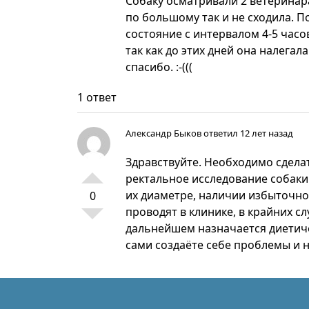
Собаку осматривали 2 ветеринара
по большому так и не сходила. П
состояние с интервалом 4-5 часо
так как до этих дней она налегал
спасибо. :-(((
1 ответ
Александр Быков
ответил 12 лет назад
Здравствуйте. Необходимо сдела
ректальное исследование собаки
их диаметре, наличии избыточно
0
проводят в клинике, в крайних с
дальнейшем назначается диетичес
сами создаёте себе проблемы и н