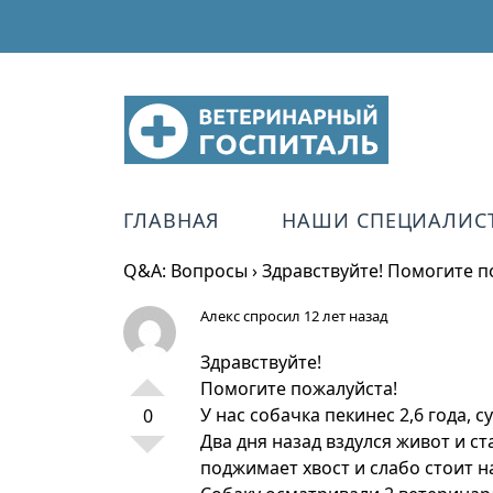
ГЛАВНАЯ
НАШИ СПЕЦИАЛИС
Q&A: Вопросы
›
Здравствуйте! Помогите по
Алекс
спросил 12 лет назад
Здравствуйте!
Помогите пожалуйста!
У нас собачка пекинес 2,6 года, 
0
Два дня назад вздулся живот и с
поджимает хвост и слабо стоит н