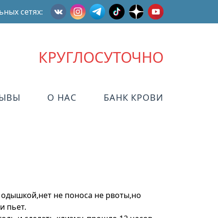
ьных сетях:
КРУГЛОСУТОЧНО
ЗЫВЫ
О НАС
БАНК КРОВИ
и одышкой,нет не поноса не рвоты,но
и пьет.