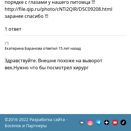
порядке с глазами у нашего питомца !!!
http://file.qip.ru/photo/cNTi2QlR/DSC09208.html
заранее спасибо !!!
1 ответ
Екатерина Баранова
ответил 15 лет назад
Здравствуйте. Внешне похоже на выворот
век.Нужно что бы посмотрел хирург
©2016-2022 Разработка сайта -
Босенок и Партнеры