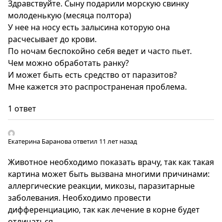
Здравствуйте. Сыну подарили морскую свинку
молоденькую (месяца полтора)
У нее на носу есть залысина которую она
расчесывает до крови.
По ночам беспокойно себя ведет и часто пьет.
Чем можно обработать ранку?
И может быть есть средство от паразитов?
Мне кажется это распространеная проблема.
1 ответ
Екатерина Баранова
ответил 11 лет назад
Животное необходимо показать врачу, так как такая
картина может быть вызвана многими причинами:
аллергические реакции, микозы, паразитарные
заболевания. Необходимо провести
дифференциацию, так как лечение в корне будет
отличаться.