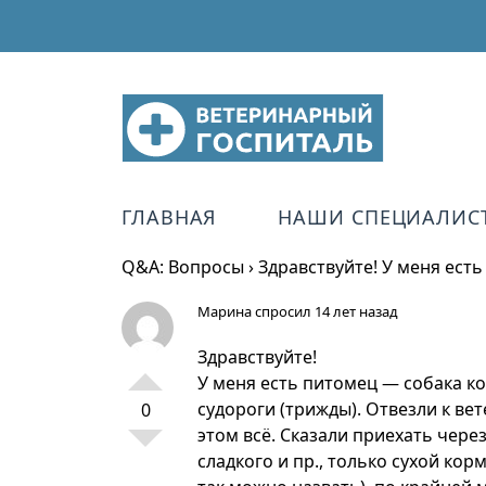
ГЛАВНАЯ
НАШИ СПЕЦИАЛИС
Q&A: Вопросы
›
Здравствуйте! У меня ест
Марина
спросил 14 лет назад
Здравствуйте!
У меня есть питомец — собака ко
судороги (трижды). Отвезли к ве
0
этом всё. Сказали приехать чере
сладкого и пр., только сухой кор