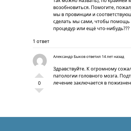
так можно назвать), по крайней 
возобновиться. Помогите, пожал
мы в провинции и соответствующ
сделать мы сами, чтобы помощь 
процедур или ещё что-нибудь???
1 ответ
Александр Быков
ответил 14 лет назад
Здравствуйте. К огромному сожа
патологии головного мозга. Под
лечение заключается в пожизне
0