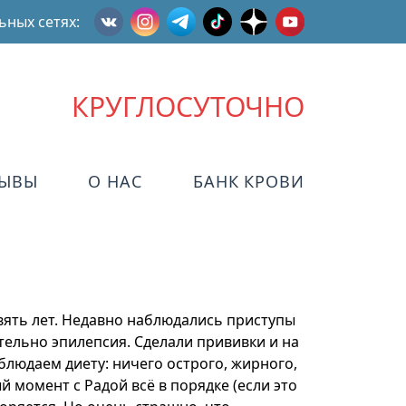
ьных сетях:
КРУГЛОСУТОЧНО
ЗЫВЫ
О НАС
БАНК КРОВИ
евять лет. Недавно наблюдались приступы
тельно эпилепсия. Сделали прививки и на
облюдаем диету: ничего острого, жирного,
й момент с Радой всё в порядке (если это