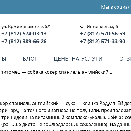
Мы в социал
ул. Кржижановского, 5/1
ул. Инженерная, 6
+7 (812) 574-03-13
+7 (812) 570-56-59
+7 (812) 389-66-26
+7 (812) 571-33-90
ТЫ
БЛОГ
ЦЕНЫ НА УСЛУГИ
ОТ
ь питомец — собака кокер спаниель английский…
кер спаниель английский — сука — кличка Радуля. Ей д
теринару, но точного диагноза не получили, предположи
з три недели на витаминный комплекс (уколы). Сейчас с
м (раньше диета не соблюдалась, к сожалению). На данны