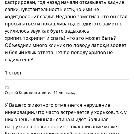
кастрирован, год назад начали отказывать задние
лапки,чувствительность есть,но ими не
ходит,волочит сзади! Недавно заметила что он стал
просыпаться и покашливать,сегодня это заметно
усилилось,звук как будто задыхаясь
хрипит,похрипит и спать! Что это может быть?
Объездили много клиник по поводу лапок,и зоовет
и белый клык ответа нет!по поводу хрипов не
ездила еще!
1 ответ
Сергей Коротков
ответил 11 лет назад
У Вашего животного отмечается нарушение
иннервации, что часто встречается у хорьков, т.к. у
них очень «длинная» спина и идет большая
нагрузка на позвоночник. Покашливание может
быть вызвано развивающейся вследствие этого