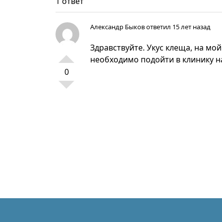
1 ответ
Александр Быков
ответил 15 лет назад
Здравствуйте. Укус клеща, на мо
необходимо подойти в клинику на
0