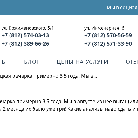
Мы в социал
ул. Кржижановского, 5/1
ул. Инженерная, 6
+7 (812) 574-03-13
+7 (812) 570-56-59
+7 (812) 389-66-26
+7 (812) 571-33-90
ТЫ
БЛОГ
ЦЕНЫ НА УСЛУГИ
ОТ
ецкая овчарка примерно 3,5 года. Мы в…
вчарка примерно 3,5 года. Мы в августе из неё вытащили
 2 месяца их было уже три! Какие анализы надо сдать и 