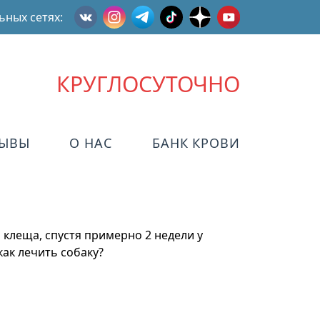
ьных сетях:
КРУГЛОСУТОЧНО
ЗЫВЫ
О НАС
БАНК КРОВИ
 клеща, спустя примерно 2 недели у
как лечить собаку?