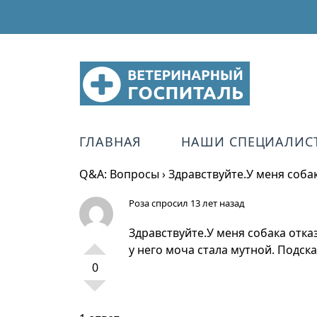
ГЛАВНАЯ
НАШИ СПЕЦИАЛИС
Q&A: Вопросы
›
Здравствуйте.У меня соба
Роза
спросил 13 лет назад
Здравствуйте.У меня собака отка
у него моча стала мутной. Подск
0