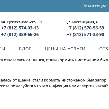
Мы в социал
ул. Кржижановского, 5/1
ул. Инженерная, 6
+7 (812) 574-03-13
+7 (812) 570-56-59
+7 (812) 389-66-26
+7 (812) 571-33-90
ТЫ
БЛОГ
ЦЕНЫ НА УСЛУГИ
ОТ
ка отказалась от щенка, стали кормить нистоженом был
залась от щенка, стали кормить нистоженом был запор,
ажите пожалуйста что это инфекция или аллергия какая? 