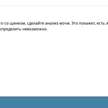
что со щенком, сделайте анализ мочи. Это покажет, есть
 определить невозможно.