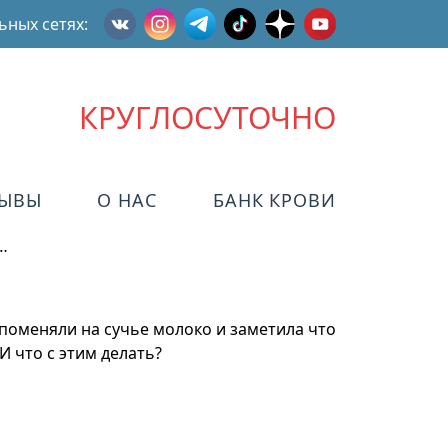
ьных сетях:
КРУГЛОСУТОЧНО
ЗЫВЫ
О НАС
БАНК КРОВИ
…
 поменяли на сучье молоко и заметила что
И что с этим делать?