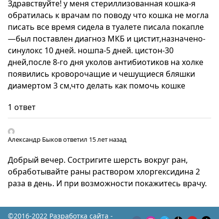
Здравствуйте! у меня стериллизованная кошка-я
обратилась к врачам по поводу что кошка не могла
писать все время сидела в туалете писала покапле
—был поставлен диагноз МКБ и цистит,назначено-
синулокс 10 дней. ношпа-5 дней. цистон-30
дней,после 8-го дня уколов антибиотиков на холке
появились кроворочащие и чешущиеся бляшки
диамертом 3 см,что делать как помочь кошке
1 ответ
Александр Быков
ответил 15 лет назад
Добрый вечер. Состригите шерсть вокруг ран,
обработывайте раны раствором хлоргексидина 2
раза в день. И при возможности покажитесь врачу.
©2016-2022 Разработка сайта -