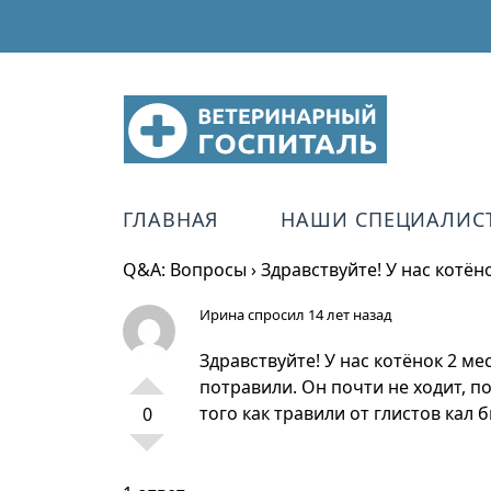
ГЛАВНАЯ
НАШИ СПЕЦИАЛИС
Q&A: Вопросы
›
Здравствуйте! У нас котё
Ирина
спросил 14 лет назад
Здравствуйте! У нас котёнок 2 м
потравили. Он почти не ходит, п
того как травили от глистов кал
0