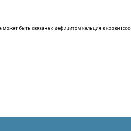
 может быть связана с дефицитом кальция в крови (соо