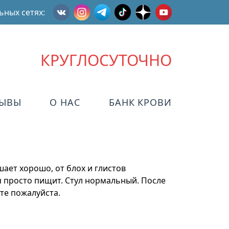
ьных сетях:
КРУГЛОСУТОЧНО
ЗЫВЫ
О НАС
БАНК КРОВИ
шает хорошо, от блох и глистов
мя просто пищит. Стул нормальный. После
те пожалуйста.