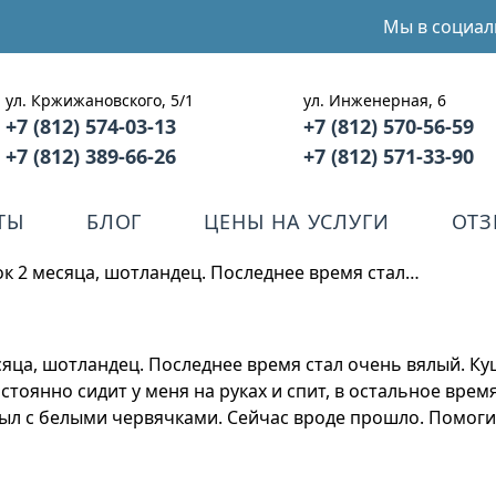
Мы в социал
ул. Кржижановского, 5/1
ул. Инженерная, 6
+7 (812) 574-03-13
+7 (812) 570-56-59
+7 (812) 389-66-26
+7 (812) 571-33-90
ТЫ
БЛОГ
ЦЕНЫ НА УСЛУГИ
ОТ
нок 2 месяца, шотландец. Последнее время стал…
есяца, шотландец. Последнее время стал очень вялый. Ку
остоянно сидит у меня на руках и спит, в остальное вре
 был с белыми червячками. Сейчас вроде прошло. Помоги