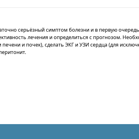
таточно серьёзный симптом болезни и в первую очередь
ективность лечения и определиться с прогнозом. Необ
 печени и почек), сделать ЭКГ и УЗИ сердца (для исклю
перитонит.