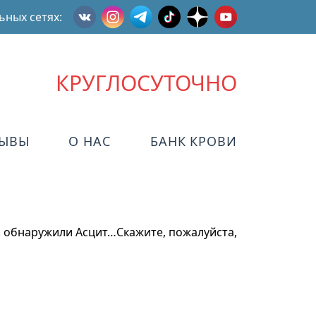
ьных сетях:
КРУГЛОСУТОЧНО
ЗЫВЫ
О НАС
БАНК КРОВИ
ес. обнаружили Асцит…Скажите, пожалуйста,