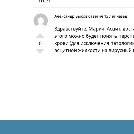
1 ответ
Александр Быков
ответил 13 лет назад
Здравствуйте, Мария. Асцит, дос
этого можно будет понять персп
крови (для исключения патологии
0
асцитной жидкости на вирусный 