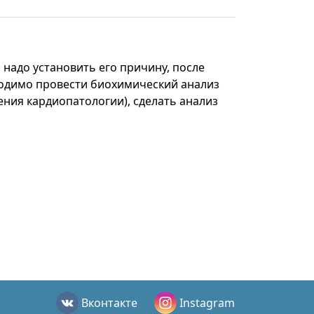
 надо установить его причину, после
ходимо провести биохимический анализ
чения кардиопатологии), сделать анализ
Вконтакте
Instagram