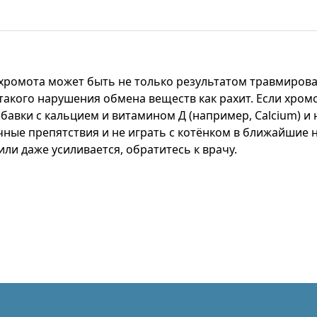
ромота может быть не только результатом травмирова
такого нарушения обмена веществ как рахит. Если хромо
бавки с кальцием и витамином Д (например, Calcium) и
чные препятствия и не играть с котёнком в ближайшие н
или даже усиливается, обратитесь к врачу.