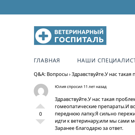
ГЛАВНАЯ
НАШИ СПЕЦИАЛИС
Q&A: Вопросы
›
Здравствуйте.У нас такая
Юлия
спросил 11 лет назад
Здравствуйте.У нас такая пробле
гомеопатические препараты.И вот
переднюю лапку.Я сильно пережи
0
идти к ветеринару,или мы сами 
Заранее благодарю за ответ.