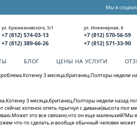
Мы в социал
ул. Кржижановского, 5/1
ул. Инженерная, 6
+7 (812) 574-03-13
+7 (812) 570-56-59
+7 (812) 389-66-26
+7 (812) 571-33-90
ТЫ
БЛОГ
ЦЕНЫ НА УСЛУГИ
ОТ
 проблема.Котенку 3 месяца,британец.Полторы недели н
ма.Котенку 3 месяца,британец.Полторы недели назад по
 сейчас котенок опять прыгнул с дивана(высота пол ме
ваю.Может это все связано,что он еще маленький?Мы е
можем что-то сделать.и вообще обычный человек может 