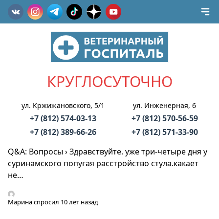
КРУГЛОСУТОЧНО
ул. Кржижановского, 5/1
ул. Инженерная, 6
+7 (812) 574-03-13
+7 (812) 570-56-59
+7 (812) 389-66-26
+7 (812) 571-33-90
Q&A: Вопросы
›
Здравствуйте. уже три-четыре дня у
суринамского попугая расстройство стула.какает
не…
Марина
спросил 10 лет назад