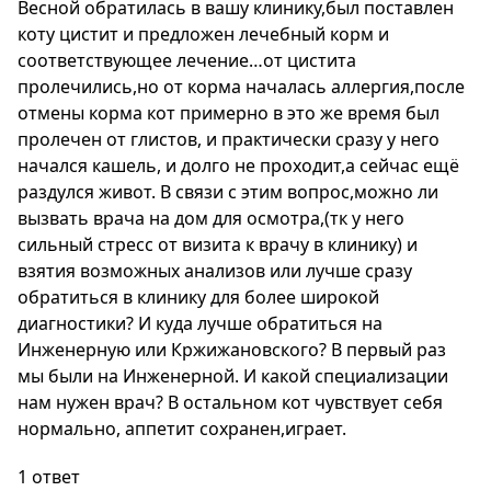
Весной обратилась в вашу клинику,был поставлен
коту цистит и предложен лечебный корм и
соответствующее лечение…от цистита
пролечились,но от корма началась аллергия,после
отмены корма кот примерно в это же время был
пролечен от глистов, и практически сразу у него
начался кашель, и долго не проходит,а сейчас ещё
раздулся живот. В связи с этим вопрос,можно ли
вызвать врача на дом для осмотра,(тк у него
сильный стресс от визита к врачу в клинику) и
взятия возможных анализов или лучше сразу
обратиться в клинику для более широкой
диагностики? И куда лучше обратиться на
Инженерную или Кржижановского? В первый раз
мы были на Инженерной. И какой специализации
нам нужен врач? В остальном кот чувствует себя
нормально, аппетит сохранен,играет.
1 ответ