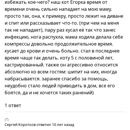
избежать кое-чего? наш кот Егорка время от
времени очень сильно нападает на мою маму.
просто так, она, к примеру, просто лежит на диване
и спит или рассказывает что-то. (при чем на меня
так не нападает), пару раз кусал её так что занес
инфекцию, нога распухла, мама ходила делала себе
компрессы довольно продолжительное время.
кусает до крови и очень больно. стал в последнее
время чаще так делать. коту 5 с половиной лет,
кастрированный. также он агрессивно относится
абсолютно ко всем гостям: шипит на них, иногда
набрасывается. заранее спасибо за помощь,
неудобно стало людей приводить в дом, все его
боятся, да и не хочется таких ранений)
1 ответ
Сергей Коротков
ответил 10 лет назад