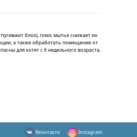
тпугивают блох), плюс мытье снижает их
укции, а также обработать помещение от
пасны для котят с 6 недельного возраста,
Вконтакте
Instagram