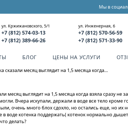
Мы в социал
ул. Кржижановского, 5/1
ул. Инженерная, 6
+7 (812) 574-03-13
+7 (812) 570-56-59
+7 (812) 389-66-26
+7 (812) 571-33-90
ТЫ
БЛОГ
ЦЕНЫ НА УСЛУГИ
ОТ
ка сказали месяц выглядит на 1,5 месяца когда…
али месяц выглядит на 1,5 месяца когда взяла сразу не з
могли. Вчера искупали, держали в воде все тело кроме г
ли, очень много блох сдохло, но остались еще, но их 
 в воде котенка поддержать( котенок нормально дышет г
 что делать?