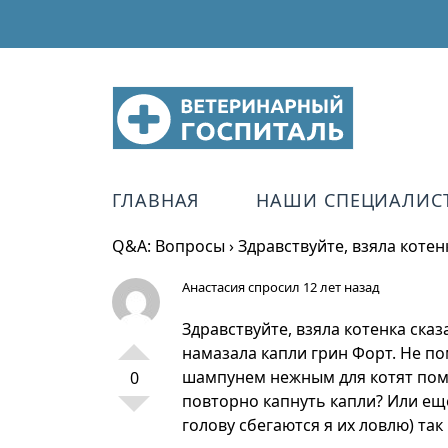
ГЛАВНАЯ
НАШИ СПЕЦИАЛИС
Q&A: Вопросы
›
Здравствуйте, взяла котен
Анастасия
спросил 12 лет назад
Здравствуйте, взяла котенка сказ
намазала капли грин Форт. Не по
шампунем нежным для котят помы
0
повторно капнуть капли? Или еще
голову сбегаются я их ловлю) так