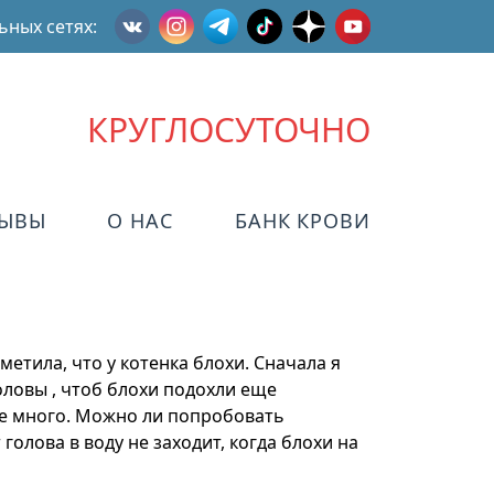
ьных сетях:
КРУГЛОСУТОЧНО
ЗЫВЫ
О НАС
БАНК КРОВИ
аметила, что у котенка блохи. Сначала я
оловы , чтоб блохи подохли еще
не много. Можно ли попробовать
олова в воду не заходит, когда блохи на