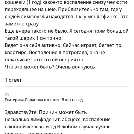
кошечки (1 год) какое-то воспаление снизу челюсти
переходящее на шею. Приблизительно там, где у
людей лимфоузлы находятся. Т.к. у меня сфинкс , это
заметно сразу.
Еще вчера такого не было. Я сегодня прям большой
такой шарик 1 см точно.
Ведет она себя активно. Сейчас играет, бегает по
квартире. Восполение я потрогала, она не
показывает что это ей неприятно….
Что это может быть? Очень волнуюсь
1 ответ
Екатерина Баранова
ответил 15 лет назад
Здравствуйте. Причин может быть
несколько:лимфаденит, абсцесс, воспаление
слюнной железы и т.д.В любом случае лучше
показать кошку доктору.