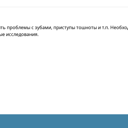
ыть проблемы с зубами, приступы тошноты и т.п. Необх
ые исследования.