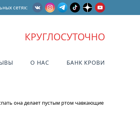
ьных сетях:
КРУГЛОСУТОЧНО
ЗЫВЫ
О НАС
БАНК КРОВИ
ь спать она делает пустым ртом чавкающие