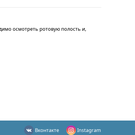
одимо осмотреть ротовую полость и,
Вконтакте
Instagram