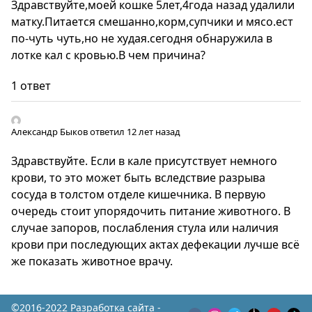
Здравствуйте,моей кошке 5лет,4года назад удалили
матку.Питается смешанно,корм,супчики и мясо.ест
по-чуть чуть,но не худая.сегодня обнаружила в
лотке кал с кровью.В чем причина?
1 ответ
Александр Быков
ответил 12 лет назад
Здравствуйте. Если в кале присутствует немного
крови, то это может быть вследствие разрыва
сосуда в толстом отделе кишечника. В первую
очередь стоит упорядочить питание животного. В
случае запоров, послабления стула или наличия
крови при последующих актах дефекации лучше всё
же показать животное врачу.
©2016-2022 Разработка сайта -