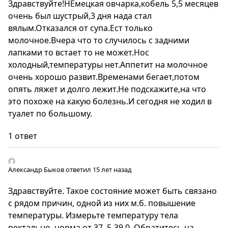
Здравствуйте!НЕмецкая овчарка,кобель 5,5 месяцев
очень был шустрый,3 дня нада стал
вялым.Отказался от супа.Ест только
молочное.Вчера что то случилось с задними
лапками то встает то не может.Нос
холодный,температуры нет.Аппетит на молочное
очень хорошо развит.Временами бегает,потом
опять ляжет и долго лежит.Не подскажите,на что
это похоже на какую болезнь.И сегодня не ходил в
туалет по большому.
1 ответ
Александр Быков
ответил 15 лет назад
Здравствуйте. Такое состояние может быть связано
с рядом причин, одной из них м.б. повышение
температуры. Измерьте температуру тела
ректально, норма от 37, 5-39,0. Обратитесь на