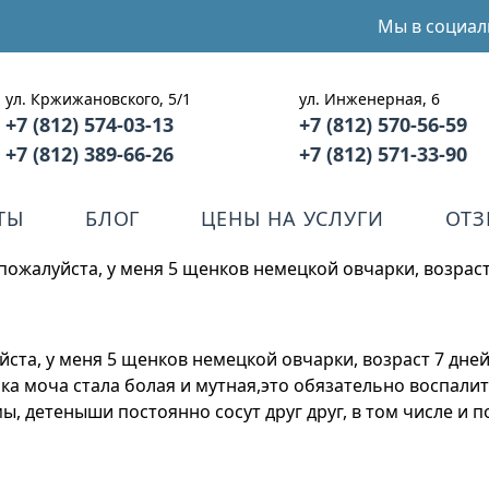
Мы в социал
ул. Кржижановского, 5/1
ул. Инженерная, 6
+7 (812) 574-03-13
+7 (812) 570-56-59
+7 (812) 389-66-26
+7 (812) 571-33-90
ТЫ
БЛОГ
ЦЕНЫ НА УСЛУГИ
ОТ
пожалуйста, у меня 5 щенков немецкой овчарки, возраст
ста, у меня 5 щенков немецкой овчарки, возраст 7 дней
нка моча стала болая и мутная,это обязательно воспал
мы, детеныши постоянно сосут друг друг, в том числе и 