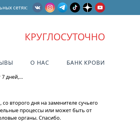
ьных сетях:
КРУГЛОСУТОЧНО
ЗЫВЫ
О НАС
БАНК КРОВИ
 7 дней,…
, со второго дня на заменителе сучьего
ительные процессы или может быть от
половые органы. Спасибо.