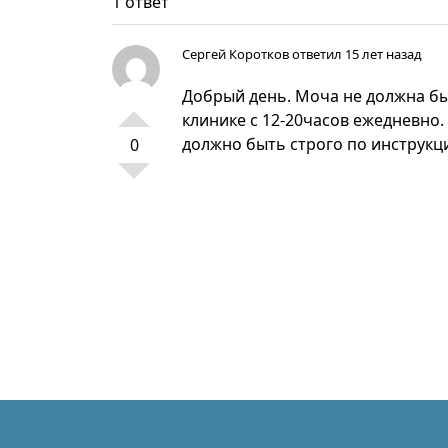
1 ответ
Сергей Коротков
ответил 15 лет назад
Добрый день. Моча не должна бы
клинике с 12-20часов ежедневно
должно быть строго по инструкци
0