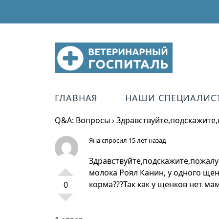
ГЛАВНАЯ
НАШИ СПЕЦИАЛИС
Q&A: Вопросы
›
Здравствуйте,подскажите,
Яна
спросил 15 лет назад
Здравствуйте,подскажите,пожалуй
молока Роял Канин, у одного ще
корма???Так как у щенков нет ма
0