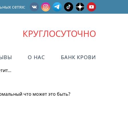
ьных сетях:
КРУГЛОСУТОЧНО
ЗЫВЫ
О НАС
БАНК КРОВИ
етит…
ормальный что может это быть?