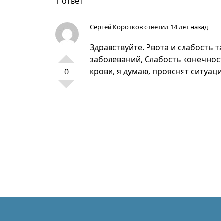
1 ответ
Сергей Коротков
ответил 14 лет назад
Здравствуйте. Рвота и слабость 
заболеваний, Слабость конечнос
крови, я думаю, прояснят ситуац
0