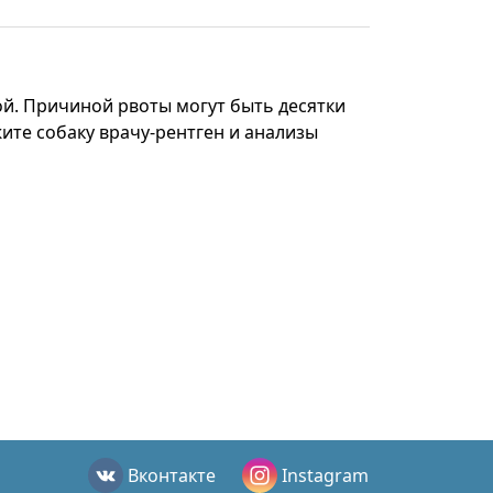
ой. Причиной рвоты могут быть десятки
ите собаку врачу-рентген и анализы
Вконтакте
Instagram