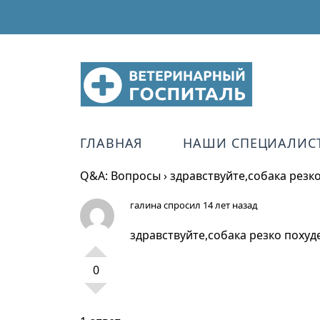
ГЛАВНАЯ
НАШИ СПЕЦИАЛИС
Q&A: Вопросы
›
здравствуйте,собака резк
галина
спросил 14 лет назад
здравствуйте,собака резко похуд
0