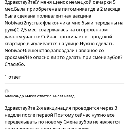
Здравствуйте!У меня щенок немецкой овчарки 5
мес.Была приобретена в питомнике где в 2 месяца
была сделана поливалентная вакцина
Nobivac(2пустых флакончика мне были переданы на
руки)С 2,5 мес. содержалась на огороженном
дачном участке.Сейчас проживает в городской
квартире,выгуливается на улице.Нужно сделать
Nobivac+бешенство,запоздали наверное со
сроками?Не опасно ли это делать при смене зубов?
Спасибо.
1 ответ
Александр Быков
ответил 14 лет назад
Здравствуйте 2-я вакцинация проводится через 3
недели после первой Поэтому сейчас нужно все
переделывать по новому Смена зубов не является
противопоказанием для вакцинации