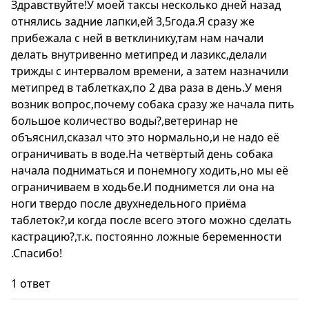
Здравствуйте!У моей таксы несколько дней назад
отнялись задние лапки,ей 3,5года.Я сразу же
прибежала с ней в ветклинику,там нам начали
делать внутривенно метипред и лазикс,делали
трижды с интервалом времени, а затем назначили
метипред в таблетках,по 2 два раза в день.У меня
возник вопрос,почему собака сразу же начала пить
большое количество воды?,ветеринар не
объяснил,сказал что это нормально,и не надо её
ограничивать в воде.На четвёртый день собака
начала подниматься и понемногу ходить,но мы её
ограничиваем в ходьбе.И поднимется ли она на
ноги твердо после двухнедельного приёма
таблеток?,и когда после всего этого можно сделать
кастрацию?,т.к. постоянно ложные беременности
.Спасибо!
1 ответ