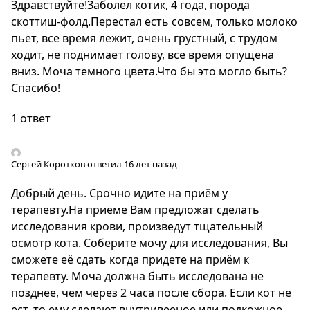
Здравствуйте!Заболел котик, 4 года, порода
скоттиш-фолд.Перестал есть совсем, только молоко
пьет, все время лежит, очень грустный, с трудом
ходит, не поднимает голову, все время опущена
вниз. Моча темного цвета.Что бы это могло быть?
Спасибо!
1 ответ
Сергей Коротков
ответил 16 лет назад
Добрый день. Срочно идите на приём у
терапевту.На приёме Вам предложат сделать
исследования крови, произведут тщательный
осмотр кота. Соберите мочу для исследования, Вы
сможете её сдать когда придете на приём к
терапевту. Моча должна быть исследована не
позднее, чем через 2 часа после сбора. Если кот не
ест, то ему сделают внутривееное или подкожное