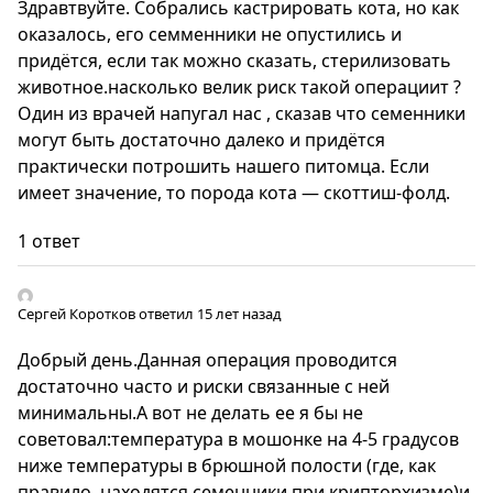
Здравтвуйте. Собрались кастрировать кота, но как
оказалось, его семменники не опустились и
придётся, если так можно сказать, стерилизовать
животное.насколько велик риск такой операциит ?
Один из врачей напугал нас , сказав что семенники
могут быть достаточно далеко и придётся
практически потрошить нашего питомца. Если
имеет значение, то порода кота — скоттиш-фолд.
1 ответ
Сергей Коротков
ответил 15 лет назад
Добрый день.Данная операция проводится
достаточно часто и риски связанные с ней
минимальны.А вот не делать ее я бы не
советовал:температура в мошонке на 4-5 градусов
ниже температуры в брюшной полости (где, как
правило, находятся семенники при крипторхизме)и