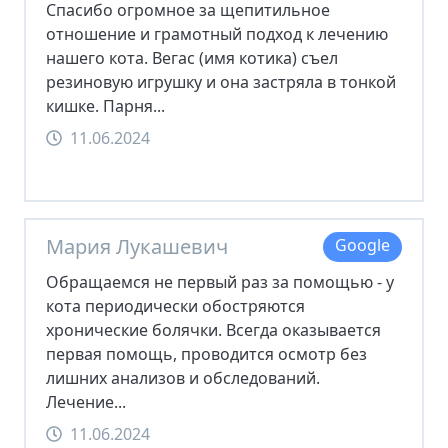
Спасибо огромное за щепитильное
отношение и грамотный подход к лечению
нашего кота. Вегас (имя котика) съел
резиновую игрушку и она застряла в тонкой
кишке. Парня...
11.06.2024
Мария Лукашевич
Google
Обращаемся не первый раз за помощью - у
кота периодически обостряются
хронические болячки. Всегда оказывается
первая помощь, проводится осмотр без
лишних анализов и обследований.
Лечение...
11.06.2024