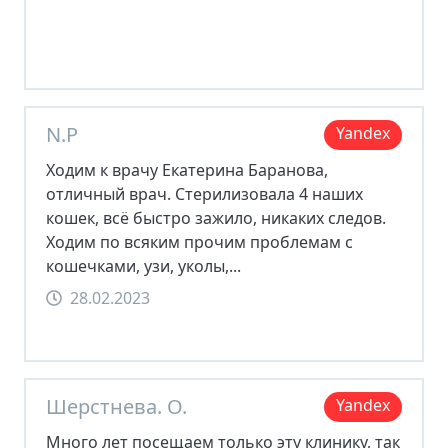
N.P
Yandex
Ходим к врачу Екатерина Баранова,
отличный врач. Стерилизовала 4 наших
кошек, всё быстро зажило, никаких следов.
Ходим по всяким прочим проблемам с
кошечками, узи, уколы,...
28.02.2023
Шерстнева. О.
Yandex
Много лет посещаем только эту клинику, так