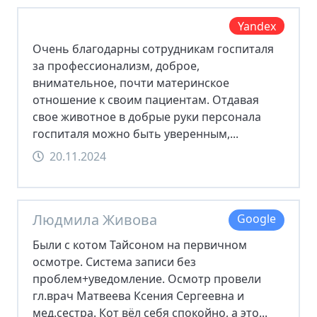
Yandex
Очень благодарны сотрудникам госпиталя
за профессионализм, доброе,
внимательное, почти материнское
отношение к своим пациентам. Отдавая
свое животное в добрые руки персонала
госпиталя можно быть уверенным,...
20.11.2024
Людмила Живова
Google
Были с котом Тайсоном на первичном
осмотре. Система записи без
проблем+уведомление. Осмотр провели
гл.врач Матвеева Ксения Сергеевна и
мед.сестра. Кот вёл себя спокойно, а это...