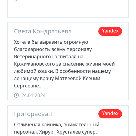
Света Кондратьева
Yandex
Хотела бы выразить огромную
благодарность всему персоналу
Ветеринарного Госпиталя на
Кржижановского за спасение жизни моей
любимой кошки. В особенности нашему
лечащему врачу Матвеевой Ксении
Сергеевне...
24.01.2024
Григорьева.Т
Yandex
Отличеная клиника, внимательный
персонал. Хирург Хрусталев супер.