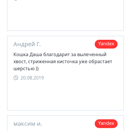
Андрей Г.
Yandex
Кошка Даша благодарит за вылеченный
хвост, стриженная кисточка уже обрастает
шерстью ))
20.08.2019
максим и.
Yandex