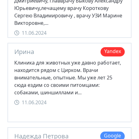
Дмитриевичу, главврачу Быкову Александру
Юрьевичу,лечащему врачу Короткову
Сергею Владимировичу , врачу УЗИ Марине
Викторовне,...
11.06.2024
Ирина
Yandex
Клиника для животных уже давно работает,
находится рядом с Цирком. Врачи
внимательные, опытные. Мы уже лет 25
сюда ездим со своими питомцами:
собаками, шиншиллами и...
11.06.2024
Надежда Петрова
Google