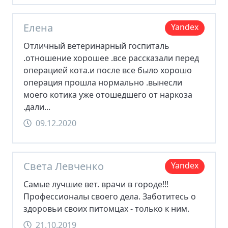
Елена
Yandex
Отличный ветеринарный госпиталь
.отношение хорошее .все рассказали перед
операцией кота.и после все было хорошо
операция прошла нормально .вынесли
моего котика уже отошедшего от наркоза
.дали...
09.12.2020
Света Левченко
Yandex
Самые лучшие вет. врачи в городе!!!
Профессионалы своего дела. Заботитесь о
здоровьи своих питомцах - только к ним.
21.10.2019