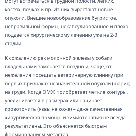
могут встречаться в грудной полости, легких,
костях, почках и пр. Из них вырастают новые
опухоли. Внешне новообразование бугристое,
неправильной формы, некапсулированное и плохо
поддается хирургическому лечению уже на 2-3
стадии.
К сожалению рак молочной железы у собаки
владельцами замечается поздно и, чаще, от
нежелания посещать ветеринарную клинику при
первых признаках незначительной опухоли (шарик)
на груди. Когда ОМЖ приобретает четкие контуры,
увеличивается в размерах или начинает
кровоточить (язвы на коже) – даже качественная
хирургическая помощь и химиотерапия не всегда
результативны. Это объясняется быстрым
формированием метастаз.