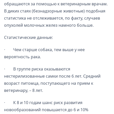
обращаются за помощью к ветеринарным врачам.
В диких стаях (безнадзорные животные) подобная
статистика не отслеживается, по факту, случаев
опухолей молочных желез намного больше.
Статистические данные:
· Чем старше собака, тем выше у нее
вероятность рака.
· В группе риска оказываются
нестерилизованные самки после 6 лет. Средний
возраст питомца, поступающего на прием к
ветеринару, – 8 лет.
· К 8 и 10 годам шанс риск развития
новообразований повышается до 6 и 10%