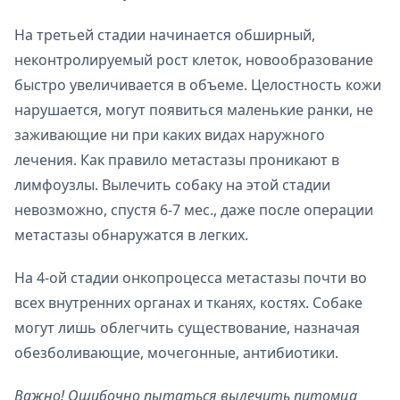
На третьей стадии начинается обширный,
неконтролируемый рост клеток, новообразование
быстро увеличивается в объеме. Целостность кожи
нарушается, могут появиться маленькие ранки, не
заживающие ни при каких видах наружного
лечения. Как правило метастазы проникают в
лимфоузлы. Вылечить собаку на этой стадии
невозможно, спустя 6-7 мес., даже после операции
метастазы обнаружатся в легких.
На 4-ой стадии онкопроцесса метастазы почти во
всех внутренних органах и тканях, костях. Собаке
могут лишь облегчить существование, назначая
обезболивающие, мочегонные, антибиотики.
Важно! Ошибочно пытаться вылечить питомца