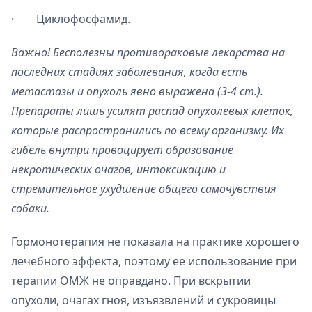
· Циклофосфамид.
Важно! Бесполезны противораковые лекарства на
последних стадиях заболевания, когда есть
метастазы и опухоль явно выражена (3-4 ст.).
Препараты лишь усилят распад опухолевых клеток,
которые распространились по всему организму. Их
гибель внутри провоцирует образование
некротических очагов, интоксикацию и
стремительное ухудшение общего самочувствия
собаки.
Гормонотерапия не показала на практике хорошего
лечебного эффекта, поэтому ее использование при
терапии ОМЖ не оправдано. При вскрытии
опухоли, очагах гноя, изъязвлений и сукровицы