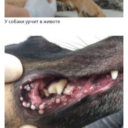
У собаки урчит в животе