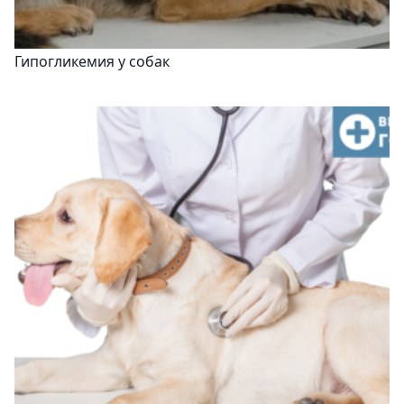
Гипогликемия у собак