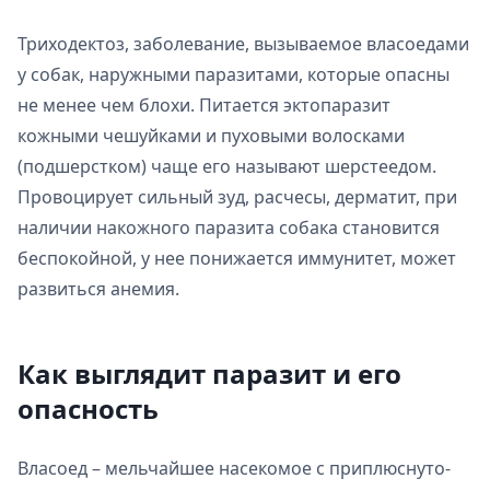
Триходектоз, заболевание, вызываемое власоедами
у собак, наружными паразитами, которые опасны
не менее чем блохи. Питается эктопаразит
кожными чешуйками и пуховыми волосками
(подшерстком) чаще его называют шерстеедом.
Провоцирует сильный зуд, расчесы, дерматит, при
наличии накожного паразита собака становится
беспокойной, у нее понижается иммунитет, может
развиться анемия.
Как выглядит паразит и его
опасность
Власоед – мельчайшее насекомое с приплюснуто-