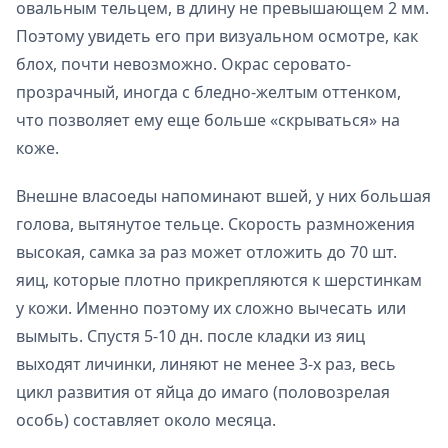
овальным тельцем, в длину не превышающем 2 мм.
Поэтому увидеть его при визуальном осмотре, как
блох, почти невозможно. Окрас серовато-
прозрачный, иногда с бледно-желтым оттенком,
что позволяет ему еще больше «скрываться» на
коже.
Внешне власоеды напоминают вшей, у них большая
голова, вытянутое тельце. Скорость размножения
высокая, самка за раз может отложить до 70 шт.
яиц, которые плотно прикрепляются к шерстинкам
у кожи. Именно поэтому их сложно вычесать или
вымыть. Спустя 5-10 дн. после кладки из яиц
выходят личинки, линяют не менее 3-х раз, весь
цикл развития от яйца до имаго (половозрелая
особь) составляет около месяца.