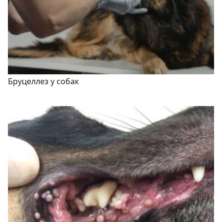
Бруцеллез у собак