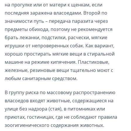
на прогулке или от матери к щенкам, если
последняя заражена власоедами. Второй по
значимости путь – передача паразита через
предметы обихода, поэтому не рекомендуется
брать лежанки, подстилки, расчески, мягкие
игрушки от непроверенных собак. Как вариант,
хорошо простирать мягкие вещи в стиральной
машине на режиме кипячения. Пластиковые,
железные, резиновые вещи тщательно моют с
любым санитарным средством.
В группу риска по массовому распространению
власоедов входят животные, содержащиеся на
улице без надзора (стая), в питомниках или
приютах, гостиницах, где не соблюдают правила
зоогигиенического содержания животных.