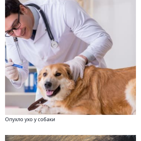
Опухло ухо у собаки