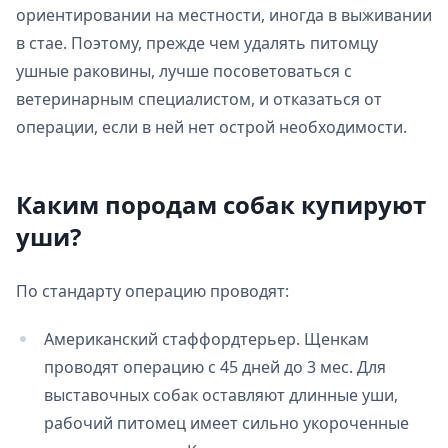
ориентировании на местности, иногда в выживании
в стае. Поэтому, прежде чем удалять питомцу
ушные раковины, лучше посоветоваться с
ветеринарным специалистом, и отказаться от
операции, если в ней нет острой необходимости.
Каким породам собак купируют
уши?
По стандарту операцию проводят:
Американский стаффордтерьер. Щенкам
проводят операцию с 45 дней до 3 мес. Для
выставочных собак оставляют длинные уши,
рабочий питомец имеет сильно укороченные