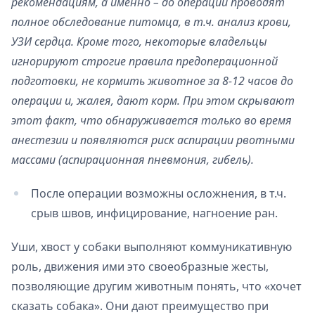
рекомендациям, а именно – до операции проводят
полное обследование питомца, в т.ч. анализ крови,
УЗИ сердца. Кроме того, некоторые владельцы
игнорируют строгие правила предоперационной
подготовки, не кормить животное за 8-12 часов до
операции и, жалея, дают корм. При этом скрывают
этот факт, что обнаруживается только во время
анестезии и появляются риск аспирации рвотными
массами (аспирационная пневмония, гибель).
После операции возможны осложнения, в т.ч.
срыв швов, инфицирование, нагноение ран.
Уши, хвост у собаки выполняют коммуникативную
роль, движения ими это своеобразные жесты,
позволяющие другим животным понять, что «хочет
сказать собака». Они дают преимущество при