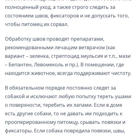
полноценный уход, а также строго следить за
состоянием швов, фиксаторов и не допускать того,
чтобы питомец их сорвал.
Обработку швов проводят препаратами,
рекомендованными лечащим ветврачом (как
вариант – зеленка, стрептоцид эмульсия и т.п., мази
– Бепантен, Левомеколь и пр.). В помещении, где
находится животное, всегда поддерживают чистоту.
В обязательном порядке постоянно следят за
собакой и исключают любую попытку тереть ушами
о поверхности, теребить их лапами. Если в доме
есть другие собаки, то не давать им подходить к
прооперированному питомцу, срывать повязки и
фиксаторы. Если собака повредила повязки, швы,