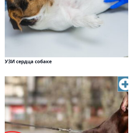
УЗИ сердца собаке