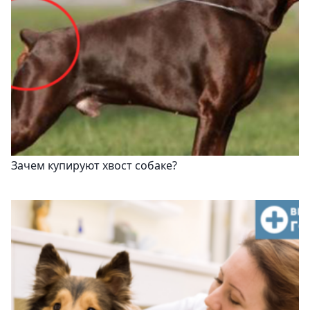
Зачем купируют хвост собаке?