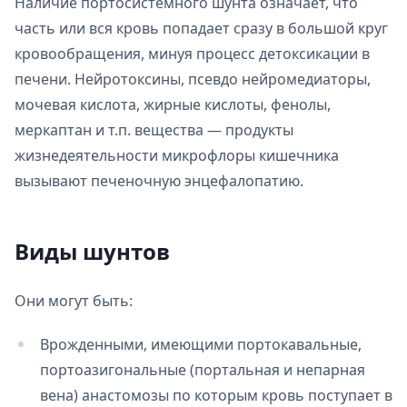
Наличие портосистемного шунта означает, что
часть или вся кровь попадает сразу в большой круг
кровообращения, минуя процесс детоксикации в
печени. Нейротоксины, псевдо нейромедиаторы,
мочевая кислота, жирные кислоты, фенолы,
меркаптан и т.п. вещества — продукты
жизнедеятельности микрофлоры кишечника
вызывают печеночную энцефалопатию.
Виды шунтов
Они могут быть:
Врожденными, имеющими портокавальные,
портоазигональные (портальная и непарная
вена) анастомозы по которым кровь поступает в