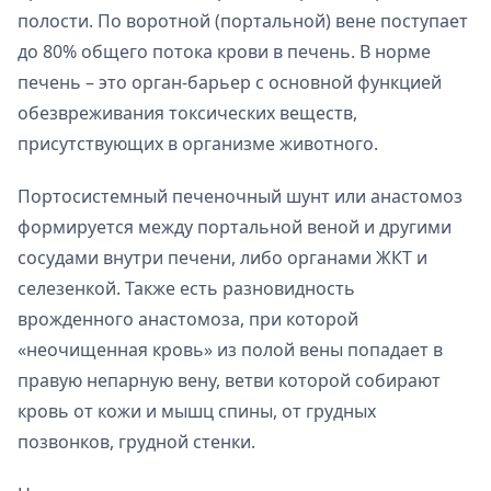
полости. По воротной (портальной) вене поступает
до 80% общего потока крови в печень. В норме
печень – это орган-барьер с основной функцией
обезвреживания токсических веществ,
присутствующих в организме животного.
Портосистемный печеночный шунт или анастомоз
формируется между портальной веной и другими
сосудами внутри печени, либо органами ЖКТ и
селезенкой. Также есть разновидность
врожденного анастомоза, при которой
«неочищенная кровь» из полой вены попадает в
правую непарную вену, ветви которой собирают
кровь от кожи и мышц спины, от грудных
позвонков, грудной стенки.