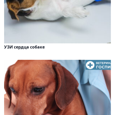
УЗИ сердца собаке