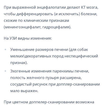
При выраженной энцефалопатии делают КТ мозга,
чтобы дифференцировать (и исключить) болезни,
схожие по клиническим признакам
(менингоэнцефалит, гидроцефалия).
На УЗИ видны изменения:
Уменьшение размеров печени (для собак
мелких\декоративных пород неспецифический
признак).
Эхогенные изменения паренхимы печени,
полость желчного пузыря расширена,
сосудистый рисунок при допплер-сканировании
мало выражен.
При цветном доппелер-сканировании возможна