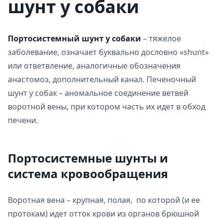
шунт у собаки
Портосистемный шунт у собаки
– тяжелое
заболевание, означает буквально дословно «shunt»
или ответвление, аналогичные обозначения
анастомоз, дополнительный канал. Печеночный
шунт у собак – аномальное соединение ветвей
воротной вены, при котором часть их идет в обход
печени.
Портосистемные шунты и
система кровообращения
Воротная вена – крупная, полая, по которой (и ее
протокам) идет отток крови из органов брюшной