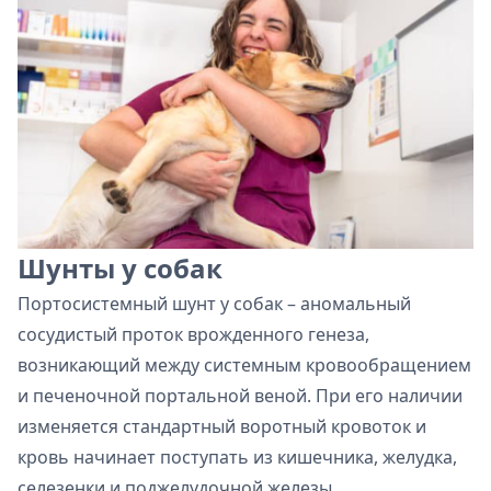
Шунты у собак
Портосистемный шунт у собак – аномальный
сосудистый проток врожденного генеза,
возникающий между системным кровообращением
и печеночной портальной веной. При его наличии
изменяется стандартный воротный кровоток и
кровь начинает поступать из кишечника, желудка,
селезенки и поджелудочной железы