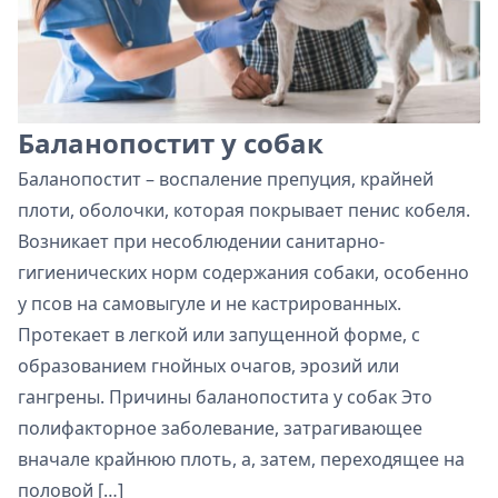
Баланопостит у собак
Баланопостит – воспаление препуция, крайней
плоти, оболочки, которая покрывает пенис кобеля.
Возникает при несоблюдении санитарно-
гигиенических норм содержания собаки, особенно
у псов на самовыгуле и не кастрированных.
Протекает в легкой или запущенной форме, с
образованием гнойных очагов, эрозий или
гангрены. Причины баланопостита у собак Это
полифакторное заболевание, затрагивающее
вначале крайнюю плоть, а, затем, переходящее на
половой […]