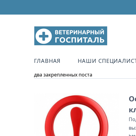
ГЛАВНАЯ
НАШИ СПЕЦИАЛИС
два закрепленных поста
О
к
По
вы