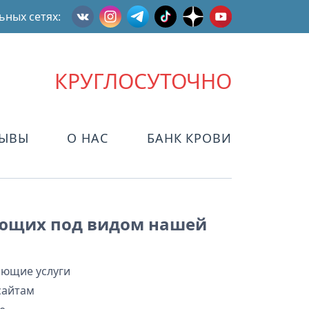
ьных сетях:
КРУГЛОСУТОЧНО
ЗЫВЫ
О НАС
БАНК КРОВИ
ующих под видом нашей
ающие услуги
сайтам