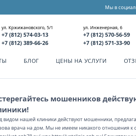
Мы в социал
ул. Кржижановского, 5/1
ул. Инженерная, 6
+7 (812) 574-03-13
+7 (812) 570-56-59
+7 (812) 389-66-26
+7 (812) 571-33-90
ТЫ
БЛОГ
ЦЕНЫ НА УСЛУГИ
ОТ
стерегайтесь мошенников действ
линики!
д видом нашей клиники действуют мошенники, предлаг
зова врача на дом. Мы не имеем никакого отношения к 