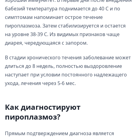
хороший иммунитет. В первые дни после внедрения
бабезий температура поднимается до 40 С и по
симптомам напоминает острое течение
пироплазмоза. Затем стабилизируется и остается
на уровне 38-39 С. Из видимых признаков чаще
диарея, чередующаяся с запором.
В стадии хронического течения заболевание может
длиться до 8 недель, полностью выздоровление
наступает при условии постоянного надлежащего
ухода, лечения через 5-6 мес.
Как диагностируют
пироплазмоз?
Прямым подтверждением диагноза является