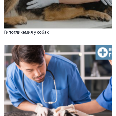
Гипогликемия у собак