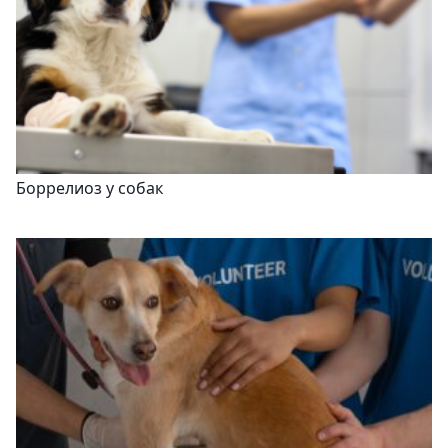
Боррелиоз у собак