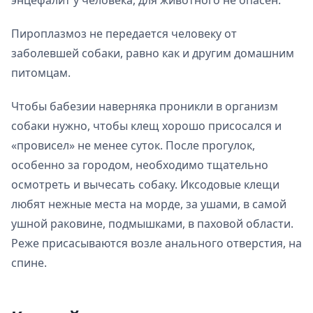
энцефалит у человека, для животного не опасен.
Пироплазмоз не передается человеку от
заболевшей собаки, равно как и другим домашним
питомцам.
Чтобы бабезии наверняка проникли в организм
собаки нужно, чтобы клещ хорошо присосался и
«провисел» не менее суток. После прогулок,
особенно за городом, необходимо тщательно
осмотреть и вычесать собаку. Иксодовые клещи
любят нежные места на морде, за ушами, в самой
ушной раковине, подмышками, в паховой области.
Реже присасываются возле анального отверстия, на
спине.