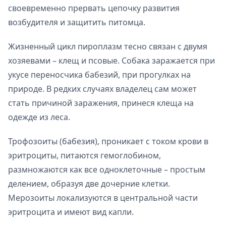
своевременно прервать цепочку развития
возбудителя и защитить питомца.
Жизненный цикл пироплазм тесно связан с двумя
хозяевами – клещ и псовые. Собака заражается при
укусе переносчика бабезий, при прогулках на
природе. В редких случаях владелец сам может
стать причиной заражения, принеся клеща на
одежде из леса.
Трофозоиты (бабезия), проникает с током крови в
эритроциты, питаются гемоглобином,
размножаются как все одноклеточные – простым
делением, образуя две дочерние клетки.
Мерозоиты локализуются в центральной части
эритроцита и имеют вид капли.