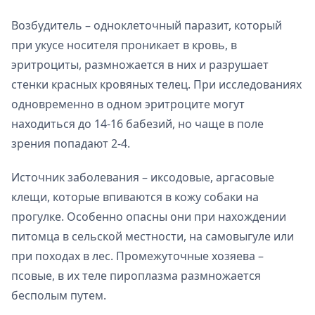
Возбудитель – одноклеточный паразит, который
при укусе носителя проникает в кровь, в
эритроциты, размножается в них и разрушает
стенки красных кровяных телец. При исследованиях
одновременно в одном эритроците могут
находиться до 14-16 бабезий, но чаще в поле
зрения попадают 2-4.
Источник заболевания – иксодовые, аргасовые
клещи, которые впиваются в кожу собаки на
прогулке. Особенно опасны они при нахождении
питомца в сельской местности, на самовыгуле или
при походах в лес. Промежуточные хозяева –
псовые, в их теле пироплазма размножается
бесполым путем.