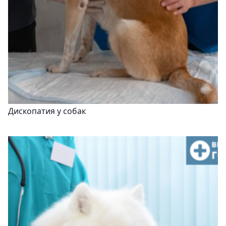
Дископатия у собак