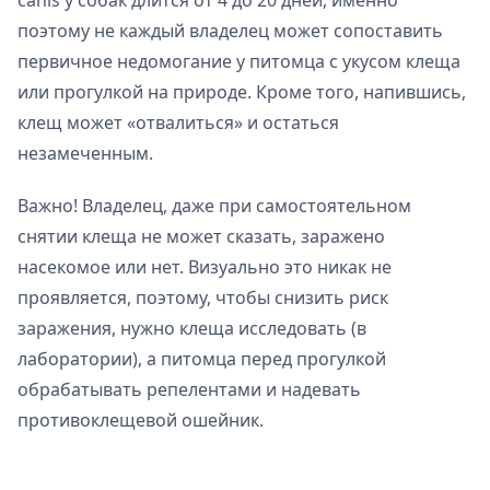
canis у собак длится от 4 до 20 дней, именно
поэтому не каждый владелец может сопоставить
первичное недомогание у питомца с укусом клеща
или прогулкой на природе. Кроме того, напившись,
клещ может «отвалиться» и остаться
незамеченным.
Важно! Владелец, даже при самостоятельном
снятии клеща не может сказать, заражено
насекомое или нет. Визуально это никак не
проявляется, поэтому, чтобы снизить риск
заражения, нужно клеща исследовать (в
лаборатории), а питомца перед прогулкой
обрабатывать репелентами и надевать
противоклещевой ошейник.