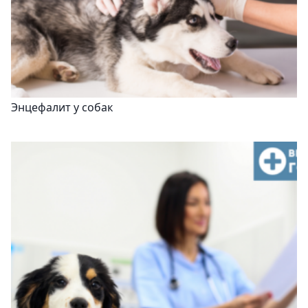
Энцефалит у собак