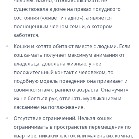
человек. Важно, чтобы кошка-мать не
существовала в доме на правах полудикого
состояния («живет и ладно»), а является
полноценным членом семьи, о котором
заботятся.
Кошки и котята обитают вместе с людьми. Если
кошка-мать получает максимум внимания от
владельца, довольна жизнью, у нее
положительный контакт с человеком, то
подобную модель поведения она прививает и
своим котятам с раннего возраста. Она «учит»
их не бояться рук, отвечать мурлыканием и
ласканием на поглаживания.
Отсутствие ограничений. Нельзя кошек
ограничивать в пространстве перемещения по
квартире, никаких клеток или маленьких комнат,