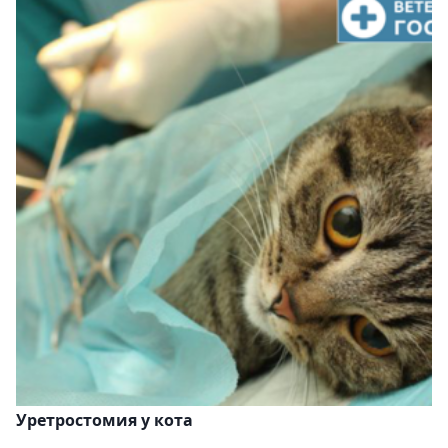
Уретростомия у кота