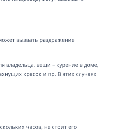
может вызвать раздражение
я владельца, вещи – курение в доме,
хнущих красок и пр. В этих случаях
кольких часов, не стоит его