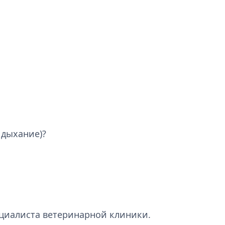
 дыхание)?
ециалиста ветеринарной клиники.