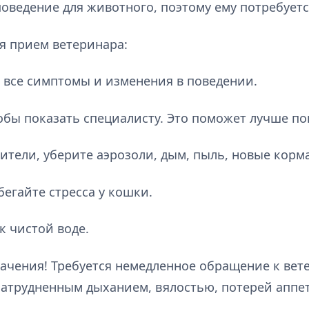
поведение для животного, поэтому ему потребует
ся прием ветеринара:
 все симптомы и изменения в поведении.
тобы показать специалисту. Это поможет лучше по
тели, уберите аэрозоли, дым, пыль, новые корма
бегайте стресса у кошки.
 к чистой воде.
начения! Требуется немедленное обращение к вет
атрудненным дыханием, вялостью, потерей аппе