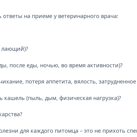
 ответы на приеме у ветеринарного врача:
, лающий)?
ды, после еды, ночью, во время активности)?
 чихание, потеря аппетита, вялость, затрудненное
ь кашель (пыль, дым, физическая нагрузка)?
карства?
лезни для каждого питомца – это не прихоть сп