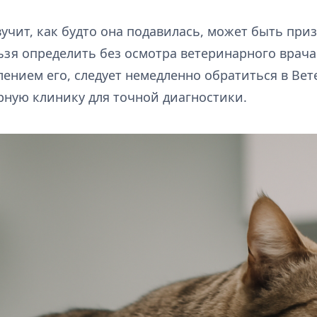
вучит, как будто она подавилась, может быть пр
льзя определить без осмотра ветеринарного врача
лением его, следует немедленно обратиться в Ве
ную клинику для точной диагностики.