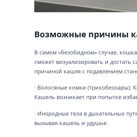
Возможные причины ка
В самом «безобидном» случае, кошк
сможет визуализировать и достать с
причиной кашля с подавлением стан
· Волосяные комки (трихобезоары). 
Кашель возникает при попытке избав
· Инородные тела в дыхательных путя
вызывая кашель и удушье.