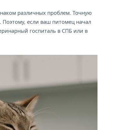
изнаком различных проблем. Точную
. Поэтому, если ваш питомец начал
теринарный госпиталь в СПБ или в