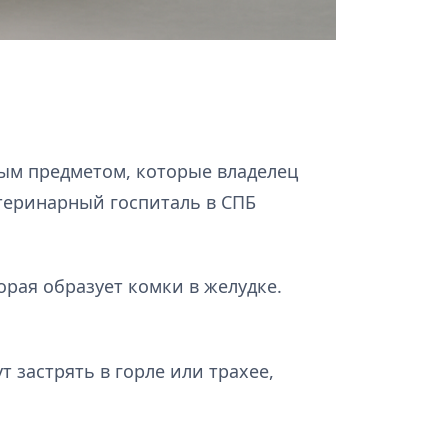
ным предметом, которые владелец
етеринарный госпиталь в СПБ
орая образует комки в желудке.
т застрять в горле или трахее,