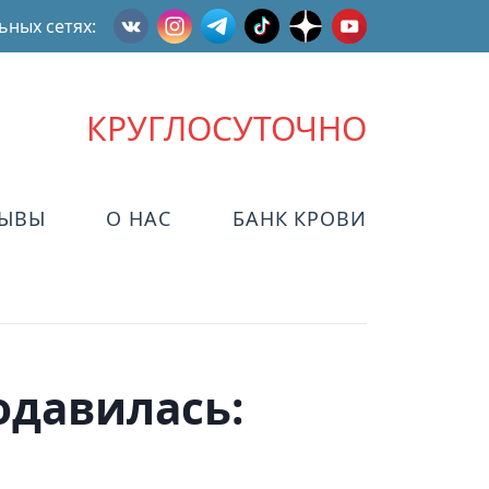
ьных сетях:
КРУГЛОСУТОЧНО
ЗЫВЫ
О НАС
БАНК КРОВИ
одавилась: