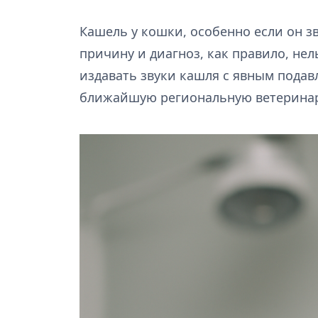
Кашель у кошки, особенно если он з
причину и диагноз, как правило, не
издавать звуки кашля с явным подав
ближайшую региональную ветеринар