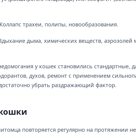
 Коллапс трахеи, полипы, новообразования.
Вдыхание дыма, химических веществ, аэрозолей 
едомогания у кошек становились стандартные, дл
дорантов, духов, ремонт с применением сильнопа
, достаточно убрать раздражающий фактор.
 кошки
итомца повторяется регулярно на протяжении нес