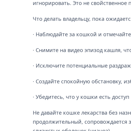
игнорировать. Это не свойственное 
Что делать владельцу, пока ожидает
· Наблюдайте за кошкой и отмечайте
· Снимите на видео эпизод кашля, ч
· Исключите потенциальные раздражи
· Создайте спокойную обстановку, из
· Убедитесь, что у кошки есть доступ
Не давайте кошке лекарства без наз
продолжительный, сопровождается з
слизистых оболочек (цианоз).