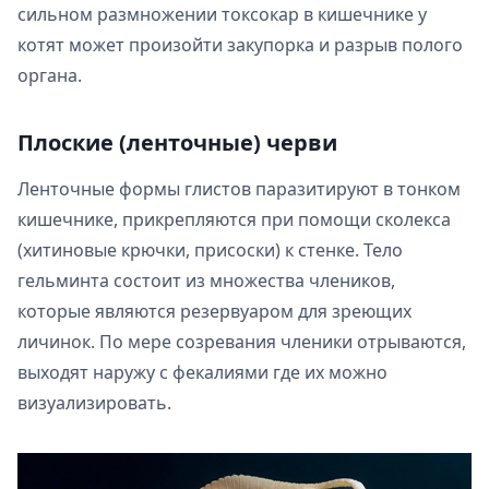
сильном размножении токсокар в кишечнике у
котят может произойти закупорка и разрыв полого
органа.
Плоские (ленточные) черви
Ленточные формы глистов паразитируют в тонком
кишечнике, прикрепляются при помощи сколекса
(хитиновые крючки, присоски) к стенке. Тело
гельминта состоит из множества члеников,
которые являются резервуаром для зреющих
личинок. По мере созревания членики отрываются,
выходят наружу с фекалиями где их можно
визуализировать.