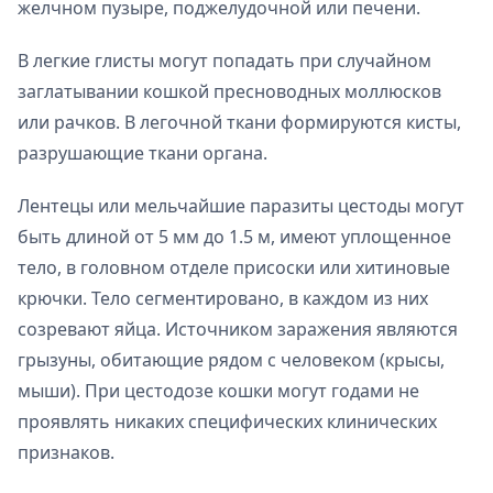
желчном пузыре, поджелудочной или печени.
В легкие глисты могут попадать при случайном
заглатывании кошкой пресноводных моллюсков
или рачков. В легочной ткани формируются кисты,
разрушающие ткани органа.
Лентецы или мельчайшие паразиты цестоды могут
быть длиной от 5 мм до 1.5 м, имеют уплощенное
тело, в головном отделе присоски или хитиновые
крючки. Тело сегментировано, в каждом из них
созревают яйца. Источником заражения являются
грызуны, обитающие рядом с человеком (крысы,
мыши). При цестодозе кошки могут годами не
проявлять никаких специфических клинических
признаков.