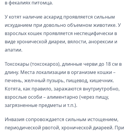
в фекалиях питомца.
У котят наличие аскарид проявляется сильным
исхуданием при довольно объемном животике. У
взрослых кошек проявляется неспецифически в
виде хронической диареи, вялости, анорексии и
апатии.
Токсокары (токсокароз), длинные черви до 18 см в
длину. Места локализации в организме кошки –
печень, желчный пузырь, пищевод, кишечник.
Котята, как правило, заражаются внутриутробно,
взрослые особи – алиментарно (через пищу,
загрязненные предметы и т.п.).
Инвазия сопровождается сильным истощением,
периодической рвотой, хронической диареей. При