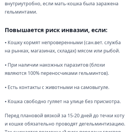
внутриутробно, если мать-кошка была заражена
гельминтами.
Повышается риск инвазии, если:
⦁ Кошку кормят непроверенными (сан.вет. служба
на рынках, магазинах, складах) мясом или рыбой.
⦁ При наличии накожных паразитов (блохи
являются 100% переносчиками гельминтов).
⦁ Есть контакты с животными на самовыгуле.
⦁ Кошка свободно гуляет на улице без присмотра.
Перед плановой вязкой за 15-20 дней до течки коту
и кошке обязательно проводят дегельминтизацию.