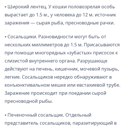
⦁ Широкий лентец. У кошки половозрелая особь
вырастает до 1.5 м., у человека до 12 м. источник
заражения — сырая рыба, пресноводные рачки.
⦁ Сосальщики. Разновидности могут быть от
нескольких миллиметров до 1.5 м. Присасываются
при помощи многорядных «зубастых» присосок к
слизистой внутреннего органа. Разрушающе
действуют на печень, кишечник, мочевой пузырь,
легкие. Сосальщиков нередко обнаруживают в
конъюнктивальном мешке или евстахиевой трубе.
Заражение происходит при поедании сырой
пресноводной рыбы.
⦁ Печеночный сосальщик. Отдельный
представитель сосальщиков, паразитирующий в