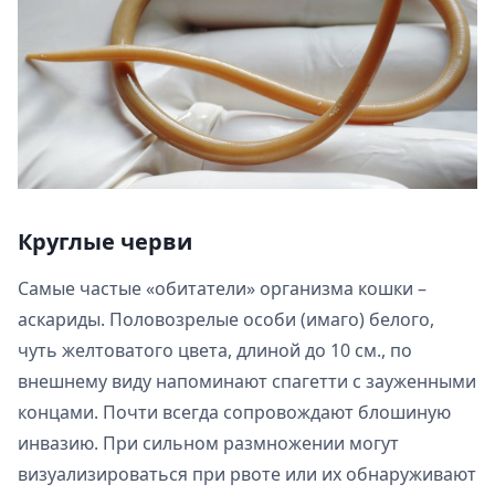
Круглые черви
Самые частые «обитатели» организма кошки –
аскариды. Половозрелые особи (имаго) белого,
чуть желтоватого цвета, длиной до 10 см., по
внешнему виду напоминают спагетти с зауженными
концами. Почти всегда сопровождают блошиную
инвазию. При сильном размножении могут
визуализироваться при рвоте или их обнаруживают